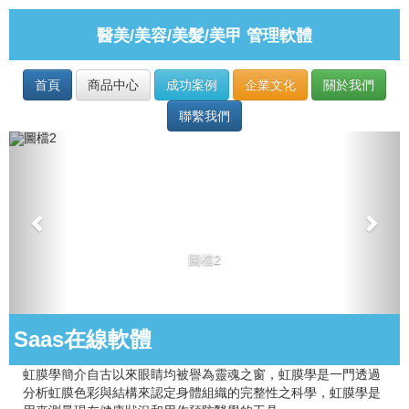
醫美/美容/美髮/美甲 管理軟體
首頁
商品中心
成功案例
企業文化
關於我們
聯繫我們
圖檔2
Saas在線軟體
虹膜學簡介自古以來眼睛均被譽為靈魂之窗，虹膜學是一門透過
分析虹膜色彩與結構來認定身體組織的完整性之科學，虹膜學是